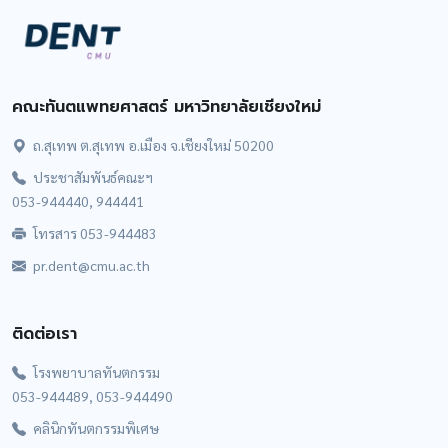
คณะทันตแพทยศาสตร์ มหาวิทยาลัยเชียงใหม่
ถ.สุเทพ ต.สุเทพ อ.เมือง จ.เชียงใหม่ 50200
ประชาสัมพันธ์คณะฯ
053-944440, 944441
โทรสาร 053-944483
pr.dent@cmu.ac.th
ติดต่อเรา
โรงพยาบาลทันตกรรม
053-944489, 053-944490
คลินิกทันตกรรมพิเศษ