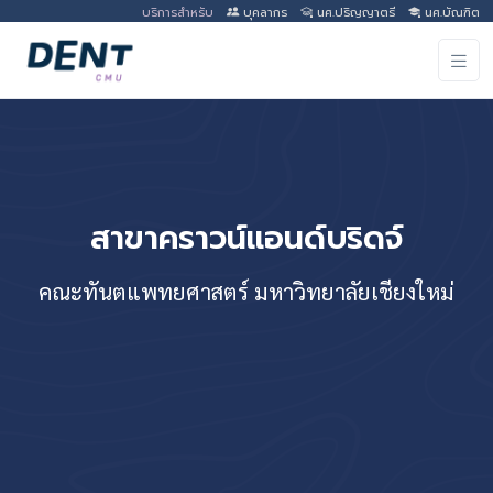
บริการสำหรับ
บุคลากร
นศ.ปริญญาตรี
นศ.บัณฑิต
สาขาคราวน์แอนด์บริดจ์
คณะทันตแพทยศาสตร์ มหาวิทยาลัยเชียงใหม่