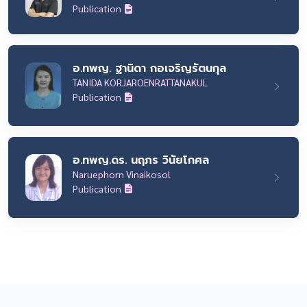
Publication
อ.ทพญ. ฐานิดา กอเจริญรัตนกุล
TANIDA KORJAROENRATTANAKUL
Publication
อ.ทพญ.ดร. นฤภร วินัยโกศล
Naruephorn Vinaikosol
Publication