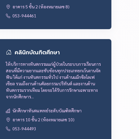
อาคาร 5 ชั้น 2 (ห้องหมายเลข 8)
053-944461
คลินิกบัณฑิตศึกษา
ให้บริการทางทันตกรรมแก่ผู้ป่วยในระบบการเรียนการ
สอนที่มีความยากและซับซ้อนทุกประเภทยกเว้นงานจัด
ฟัน ได้แก่ งานทันตกรรมทั่วไป งานด้านแม็กซิลโลเฟ
เชียล รวมถึงงานด้านคัลยกรรมปริทันต์ และงานด้าน
ทันตกรรมรากเทียม โดยจะได้รับการรักษาเฉพาะทาง
จากนักศึกษาร...
นักศึกษาทันตแพทย์ระดับบัณฑิตศึกษา
อาคาร 10 ชั้น 2 (ห้องหมายเลข 10)
053-944493