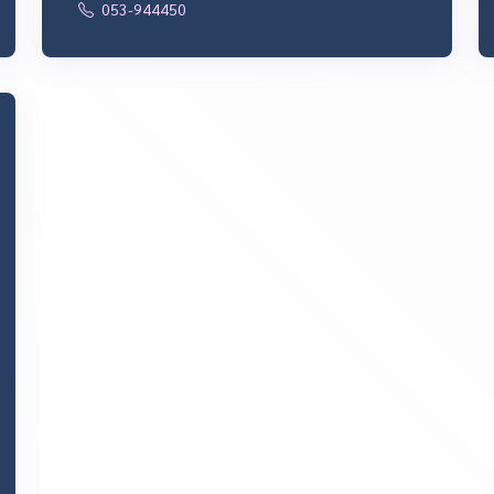
053-944450