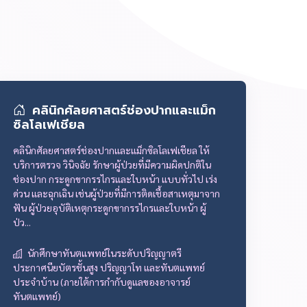
คลินิกศัลยศาสตร์ช่องปากและแม็ก
ซิลโลเฟเชียล
คลินิกศัลยศาสตร์ช่องปากและแม็กซิลโลเฟเชียล ให้
บริการตรวจ วินิจฉัย รักษาผู้ป่วยที่มีความผิดปกติใน
ช่องปาก กระดูกขากรรไกรและใบหน้า แบบทั่วไป เร่ง
ด่วน และฉุกเฉิน เช่นผู้ป่วยที่มีการติดเชื้อสาเหตุมาจาก
ฟัน ผู้ป่วยอุบัติเหตุกระดูกขากรรไกรและใบหน้า ผู้
ป่ว...
นักศึกษาทันตแพทย์ในระดับปริญญาตรี
ประกาศนียบัตรชั้นสูง ปริญญาโท และทันตแพทย์
ประจำบ้าน (ภายใต้การกำกับดูแลของอาจารย์
ทันตแพทย์)