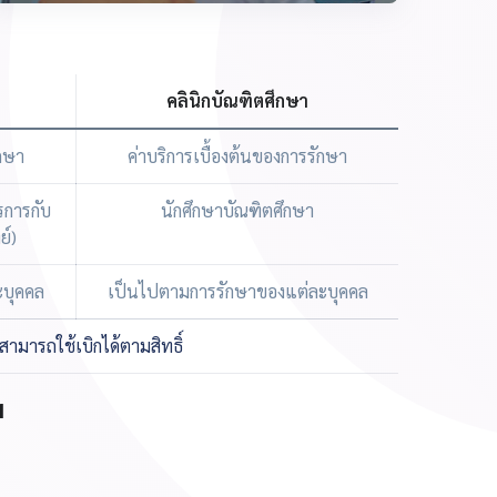
น
คลินิกบัณฑิตศึกษา
ักษา
ค่าบริการเบื้องต้นของการรักษา
รการกับ
นักศึกษาบัณฑิตศึกษา
์)
ะบุคคล
เป็นไปตามการรักษาของแต่ละบุคคล
สามารถใช้เบิกได้ตามสิทธิ์
1