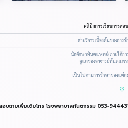
คลินิกการเรียนการสอ
ค่าบริการเบื้องต้นของการร
นักศึกษาทันตแพทย์(ภายใต้กา
ดูแลของอาจารย์ทันตแพทย
เป็นไปตามการรักษาของแต่ล
สอบถามเพิ่มเติมโทร โรงพยาบาลทันตกรรม 053-94443