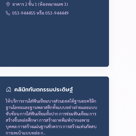
อาคาร 2 ชั้น 1 (ห้องหมายเลข 3)
053-944455 หรือ 053-944449
คลินิกทันตกรรมประดิษฐ์
ให้บริการงานใส่ฟันเทียมบางส่วนถอดได้ฐานอะคริลิก
ฐานโลหะและฐานพลาสติกทั้งแบบอย่างง่ายและแบบ
ซับซ้อน การใส่ฟันเทียมทั้งปาก การซ่อมฟันเทียม การ
สร้างชิ้นหล่อศึกษา การสร้างถาดพิมพ์ปากเฉพาะ
บุคคล การสร้างแผ่นฐานชั่วคราว การสร้างแท่นกัดสบ
การเทเบ้าแบบหล่อ ก...