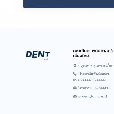
คณะทันตแพทยศาสตร์ 
เชียงใหม่
ถ.สุเทพ ต.สุเทพ อ.เมือง
ประชาสัมพันธ์คณะฯ
053-944440, 944441
โทรสาร 053-944483
pr.dent@cmu.ac.th