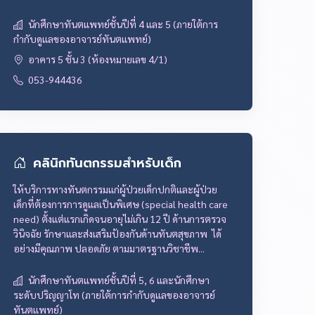
นักศึกษาทันตแพทย์ชั้นปีที่ 4 และ 5 (ภายใต้การ
กำกับดูแลของอาจารย์ทันตแพทย์)
อาคาร 5 ชั้น 3 (ห้องหมายเลข 4/1)
053-944436
คลินิกทันตกรรมสำหรับเด็ก
ให้บริการทางทันตกรรมแก่ผู้ป่วยเด็กปกติและผู้ป่วย
เด็กที่ต้องการการดูแลเป็นพิเศษ (special health care
need) ตั้งแต่แรกเกิดจนอายุไม่เกิน 12 ปี ด้านการตรวจ
วินิจฉัย รักษาและส่งเสริมป้องกันด้านทันตสุขภาพ ได้
อย่างมีคุณภาพ ปลอดภัย ตามมาตรฐานวิชาชีพ...
นักศึกษาทันตแพทย์ชั้นปีที่ 5, 6 และนักศึกษา
ระดับปริญญาโท (ภายใต้การกำกับดูแลของอาจารย์
ทันตแพทย์)