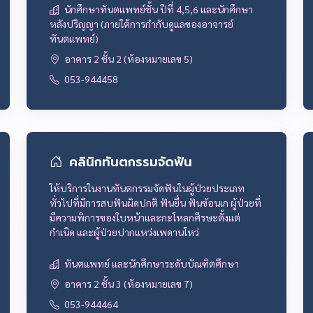
นักศึกษาทันตแพทย์ชั้น ปีที่ 4,5,6 และนักศึกษา
หลังปริญญา (ภายใต้การกำกับดูแลของอาจารย์
ทันตแพทย์)
อาคาร 2 ชั้น 2 (ห้องหมายเลข 5)
053-944458
คลินิกทันตกรรมจัดฟัน
ให้บริการในงานทันตกรรมจัดฟันในผู้ป่วยประเภท
ทั่วไปที่มีการสบฟันผิดปกติ ฟันยื่น ฟันซ้อนเก ผู้ป่วยที่
มีความพิการของใบหน้าและกะโหลกศีรษะตั้งแต่
กำเนิด และผู้ป่วยปากแหว่งเพดานโหว่
ทันตแพทย์ และนักศึกษาระดับบัณฑิตศึกษา
อาคาร 2 ชั้น 3 (ห้องหมายเลข 7)
053-944464