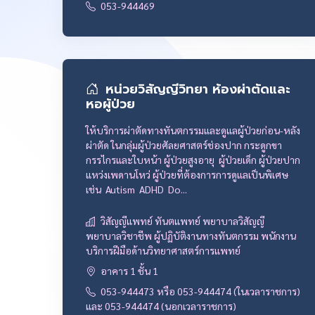
053-944469
หน่วยวิสัญญีวิทยา ห้องผ่าตัดและ
หอผู้ป่วย
ให้บริการผ่าตัดทางทันตกรรมและดูแลผู้ป่วยก่อน-หลัง
ผ่าตัด ในกลุ่มผู้ป่วยศัลยศาสตร์ช่องปาก กระดูกขา
กรรไกรและใบหน้า ผู้ป่วยสูงอายุ ผู้ป่วยเด็ก ผู้ป่วยปาก
แหว่งเพดานโหว่ ผู้ป่วยที่ต้องการการดูแลเป็นพิเศษ
เช่น Autism ADHD Do...
วิสัญญีแพทย์ ทันตแพทย์ พยาบาลวิสัญญี
พยาบาลวิชาชีพ ผู้ปฏิบัติงานทางทันตกรรม พนักงาน
บริการฝีมือด้านวิทยาศาสตร์การแพทย์
อาคาร 1 ชั้น 1
053-944473 หรือ 053-944474 (ในเวลาราชการ)
และ 053-944474 (นอกเวลาราชการ)