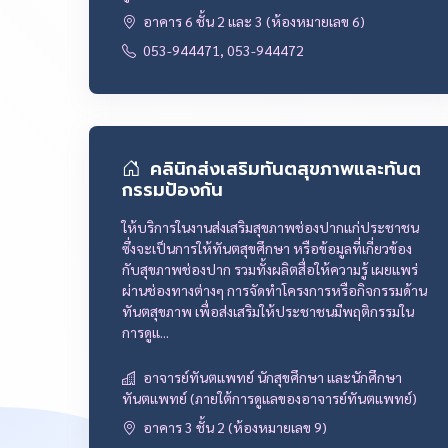
อาคาร 6 ชั้น 2 และ 3 (ห้องหมายเลข 6)
053-944471, 053-944472
คลินิกส่งเสริมทันตสุขภาพและทันต
กรรมป้องกัน
ให้บริการในงานส่งเสริมสุขภาพช่องปากแก่ประชาชน
ซึ่งจะเป็นการให้ทันตสุขศึกษา หรือข้อมูลที่เกี่ยวข้อง
กับสุขภาพช่องปาก รวมทั้งผลิตสื่อให้ความรู้ เผยแพร่
ผ่านช่องทางต่างๆ การจัดทำโครงการหรือกิจกรรมด้าน
ทันตสุขภาพ เพื่อส่งเสริมให้ประชาชนมีพฤติกรรมใน
การดูแ...
อาจารย์ทันตแพทย์ นักสุขศึกษา และนักศึกษา
ทันตแพทย์ (ภายใต้การดูแลของอาจารย์ทันตแพทย์)
อาคาร 3 ชั้น 2 (ห้องหมายเลข 9)