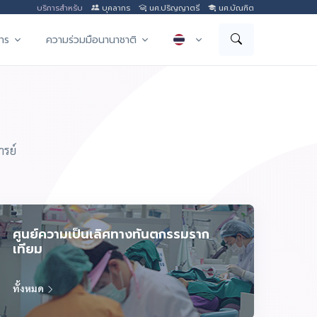
บริการสำหรับ
บุคลากร
นศ.ปริญญาตรี
นศ.บัณฑิต
าร
ความร่วมมือนานาชาติ
ารย์
ศูนย์ความเป็นเลิศทางทันตกรรมราก
เทียม
ทั้งหมด