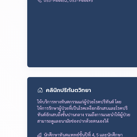
053-944452, 053-944495
คลินิกปริทันตวิทยา
ให้บริการทางทันตกรรมแก่ผู้ป่วยโรคปริทันต์ โดย
ให้การรักษาผู้ป่วยที่เป็นโรคเหงือกอักเสบและโรคปริ
ทันต์อักเสบถึงขั้นปานกลาง รวมถึงการแนะนำให้ผู้ป่วย
สามารถดูแลอนามัยช่องปากด้วยตนเองได้
นักศึกษาทันตแพทย์ชั้นปีที่ 4, 5 และนักศึกษา