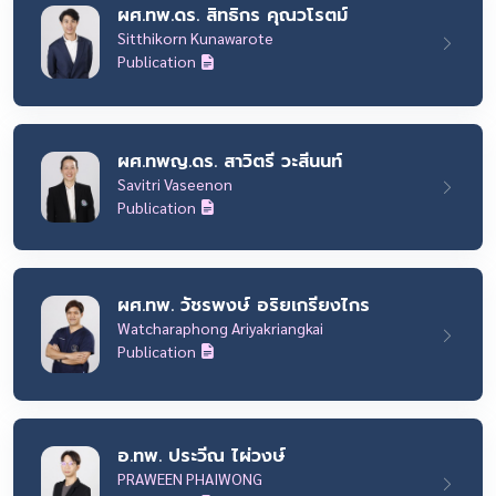
ผศ.ทพ.ดร. สิทธิกร คุณวโรตม์
Sitthikorn Kunawarote
Publication
ผศ.ทพญ.ดร. สาวิตรี วะสีนนท์
Savitri Vaseenon
Publication
ผศ.ทพ. วัชรพงษ์ อริยเกรียงไกร
Watcharaphong Ariyakriangkai
Publication
อ.ทพ. ประวีณ ไผ่วงษ์
PRAWEEN PHAIWONG