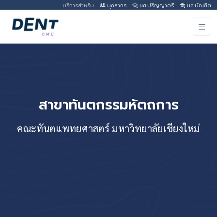
บริการสำหรับ
บุคลากร
นศ.ปริญญาตรี
นศ.บัณฑิต
สาขาทันตกรรมหัตถการ
คณะทันตแพทยศาสตร์ มหาวิทยาลัยเชียงใหม่