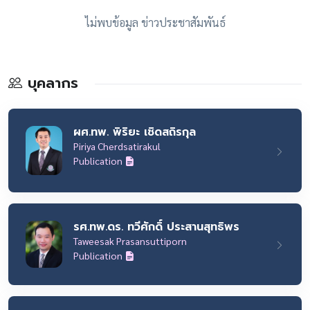
ไม่พบข้อมูล ข่าวประชาสัมพันธ์
บุคลากร
ผศ.ทพ. พิริยะ เชิดสถิรกุล
Piriya Cherdsatirakul
Publication
รศ.ทพ.ดร. ทวีศักดิ์ ประสานสุทธิพร
Taweesak Prasansuttiporn
Publication