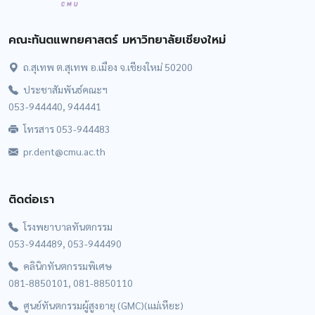
คณะทันตแพทยศาสตร์ มหาวิทยาลัยเชียงใหม่
ถ.สุเทพ ต.สุเทพ อ.เมือง จ.เชียงใหม่ 50200
ประชาสัมพันธ์คณะฯ
053-944440, 944441
โทรสาร 053-944483
pr.dent@cmu.ac.th
ติดต่อเรา
โรงพยาบาลทันตกรรม
053-944489, 053-944490
คลินิกทันตกรรมพิเศษ
081-8850101, 081-8850110
ศูนย์ทันตกรรมผู้สูงอายุ (GMC)(แม่เหียะ)