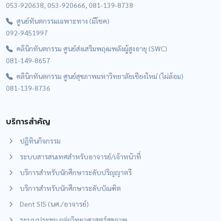
053-920638, 053-920666, 081-139-8738
ศูนย์ทันตกรรมเฉพาะทาง (มีโชค)
092-9451997
คลินิกทันตกรรม ศูนย์ส่งเสริมพฤฒพลังผู้สูงอายุ (SWC)
081-149-8657
คลินิกทันตกรรม ศูนย์สุขภาพมหาวิทยาลัยเชียงใหม่ (ไผ่ล้อม)
081-139-8736
บริการสำคัญ
ปฏิทินกิจกรรม
ระบบสารสนเทศสำหรับอาจารย์/เจ้าหน้าที่
บริการสำหรับนักศึกษาระดับปริญญาตรี
บริการสำหรับนักศึกษาระดับบัณฑิต
Dent SIS (นศ./อาจารย์)
ระบบประชุม กลุ่มวิทยาศาสตร์สุขภาพ