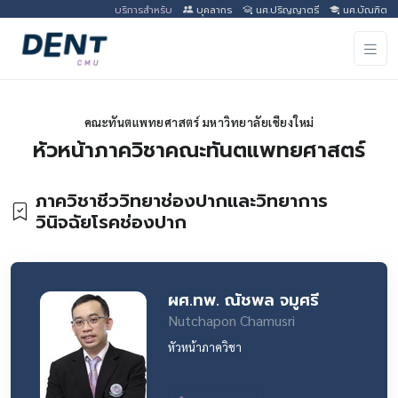
บริการสำหรับ
บุคลากร
นศ.ปริญญาตรี
นศ.บัณฑิต
คณะทันตแพทยศาสตร์ มหาวิทยาลัยเชียงใหม่
หัวหน้าภาควิชาคณะทันตแพทยศาสตร์
ภาควิชาชีววิทยาช่องปากและวิทยาการ
วินิจฉัยโรคช่องปาก
ผศ.ทพ. ณัชพล จมูศรี
Nutchapon Chamusri
หัวหน้าภาควิชา