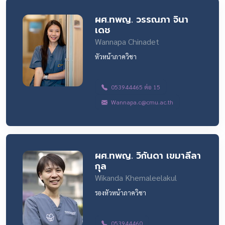
ผศ.ทพญ. วรรณภา จินา
เดช
Wannapa Chinadet
หัวหน้าภาควิชา
053944465 ต่อ 15
Wannapa.c@cmu.ac.th
ผศ.ทพญ. วิกันดา เขมาลีลา
กุล
Wikanda Khemaleelakul
รองหัวหน้าภาควิชา
053944460