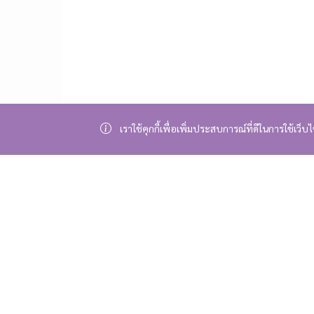
เราใช้คุกกี้เพื่อเพิ่มประสบการณ์ที่ดีในการใช้เว็