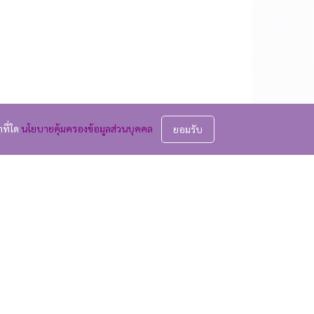
กที่ใด
นโยบายคุ้มครองข้อมูลส่วนบุคคล
ยอมรับ