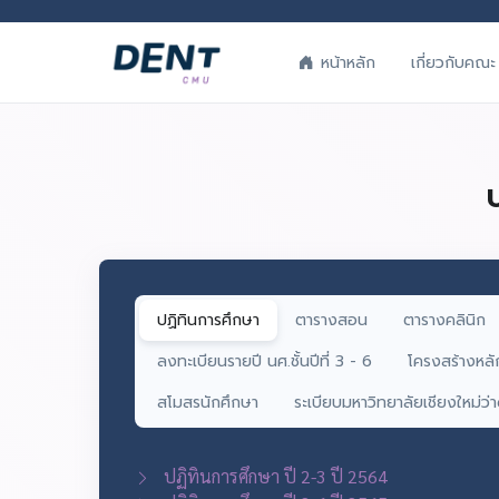
เกี่ยวกับคณะ
หน้าหลัก
ปฏิทินการศึกษา
ตารางสอน
ตารางคลินิก
ลงทะเบียนรายปี นศ.ชั้นปีที่ 3 - 6
โครงสร้างหล
สโมสรนักศึกษา
ระเบียบมหาวิทยาลัยเชียงใหม่ว
ปฏิทินการศึกษา ปี 2-3 ปี 2564