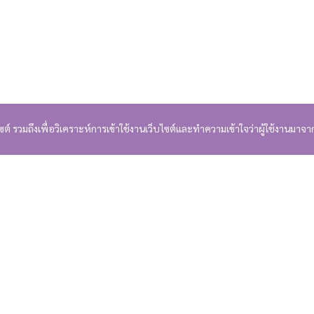
บไซต์ รวมถึงเพื่อวิเคราะห์การเข้าใช้งานเว็บไซต์และทำความเข้าใจว่าผู้ใช้งานมาจา