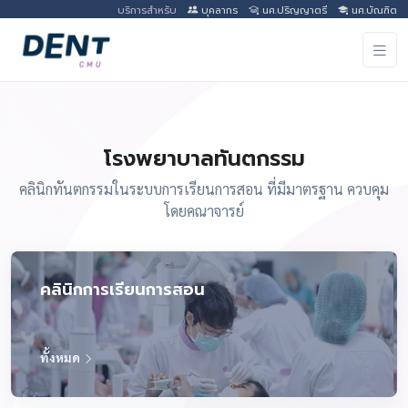
บริการสำหรับ
บุคลากร
นศ.ปริญญาตรี
นศ.บัณฑิต
โรงพยาบาลทันตกรรม
คลินิกทันตกรรมในระบบการเรียนการสอน ที่มีมาตรฐาน ควบคุม
โดยคณาจารย์
คลินิกการเรียนการสอน
ทั้งหมด