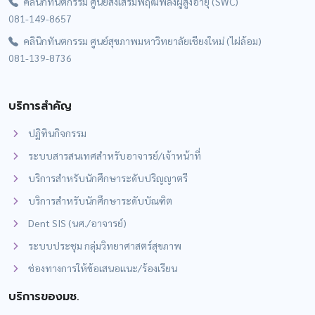
คลินิกทันตกรรม ศูนย์ส่งเสริมพฤฒพลังผู้สูงอายุ (SWC)
081-149-8657
คลินิกทันตกรรม ศูนย์สุขภาพมหาวิทยาลัยเชียงใหม่ (ไผ่ล้อม)
081-139-8736
บริการสำคัญ
ปฏิทินกิจกรรม
ระบบสารสนเทศสำหรับอาจารย์/เจ้าหน้าที่
บริการสำหรับนักศึกษาระดับปริญญาตรี
บริการสำหรับนักศึกษาระดับบัณฑิต
Dent SIS (นศ./อาจารย์)
ระบบประชุม กลุ่มวิทยาศาสตร์สุขภาพ
ช่องทางการให้ข้อเสนอแนะ/ร้องเรียน
บริการของมช.