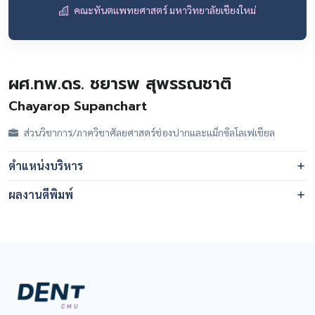
คณะทันตแพทยศาสตร์ มหาวิทยาลัยเชียงใหม่
ผศ.ทพ.ดร. ชยารพ สุพรรณชาติ
Chayarop Supanchart
ส่วนวิชาการ/ภาควิชาศัลยศาสตร์ช่องปากและแม็กซิลโลเฟเชียล
ตำแหน่งบริหาร
ผลงานตีพิมพ์