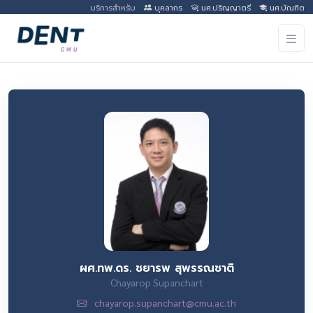
บริการสำหรับ
บุคลากร
นศ.ปริญญาตรี
นศ.บัณฑิต
ผศ.ทพ.ดร. ชยารพ สุพรรณชาติ
Chayarop Supanchart
chayarop.supanchart@cmu.ac.th