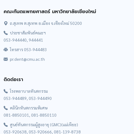
คณะทันตแพทยศาสตร์ มหาวิทยาลัยเชียงใหม่
ถ.สุเทพ ต.สุเทพ อ.เมือง จ.เชียงใหม่ 50200
ประชาสัมพันธ์คณะฯ
053-944440, 944441
โทรสาร 053-944483
pr.dent@cmu.ac.th
ติดต่อเรา
โรงพยาบาลทันตกรรม
053-944489, 053-944490
คลินิกทันตกรรมพิเศษ
081-8850101, 081-8850110
ศูนย์ทันตกรรมผู้สูงอายุ (GMC)(แม่เหียะ)
053-920638, 053-920666, 081-139-8738