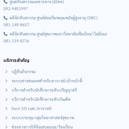
ศูนย์ทันตกรรมเฉพาะทาง (มีโชค)
092-9451997
คลินิกทันตกรรม ศูนย์ส่งเสริมพฤฒพลังผู้สูงอายุ (SWC)
081-149-8657
คลินิกทันตกรรม ศูนย์สุขภาพมหาวิทยาลัยเชียงใหม่ (ไผ่ล้อม)
081-139-8736
บริการสำคัญ
ปฏิทินกิจกรรม
ระบบสารสนเทศสำหรับอาจารย์/เจ้าหน้าที่
บริการสำหรับนักศึกษาระดับปริญญาตรี
บริการสำหรับนักศึกษาระดับบัณฑิต
Dent SIS (นศ./อาจารย์)
ระบบประชุม กลุ่มวิทยาศาสตร์สุขภาพ
ช่องทางการให้ข้อเสนอแนะ/ร้องเรียน