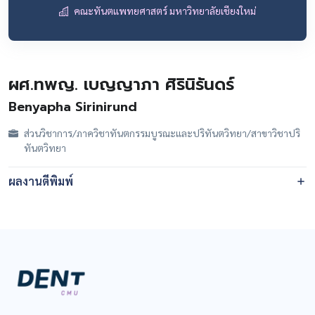
คณะทันตแพทยศาสตร์ มหาวิทยาลัยเชียงใหม่
ผศ.ทพญ. เบญญาภา ศิรินิรันดร์
Benyapha Sirinirund
ส่วนวิชาการ/ภาควิชาทันตกรรมบูรณะและปริทันตวิทยา/สาขาวิชาปริ
ทันตวิทยา
ผลงานตีพิมพ์