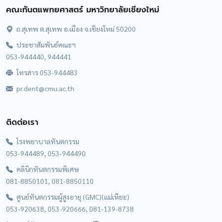
คณะทันตแพทยศาสตร์ มหาวิทยาลัยเชียงใหม่
ถ.สุเทพ ต.สุเทพ อ.เมือง จ.เชียงใหม่ 50200
ประชาสัมพันธ์คณะฯ
053-944440, 944441
โทรสาร 053-944483
pr.dent@cmu.ac.th
ติดต่อเรา
โรงพยาบาลทันตกรรม
053-944489, 053-944490
คลินิกทันตกรรมพิเศษ
081-8850101, 081-8850110
ศูนย์ทันตกรรมผู้สูงอายุ (GMC)(แม่เหียะ)
053-920638, 053-920666, 081-139-8738