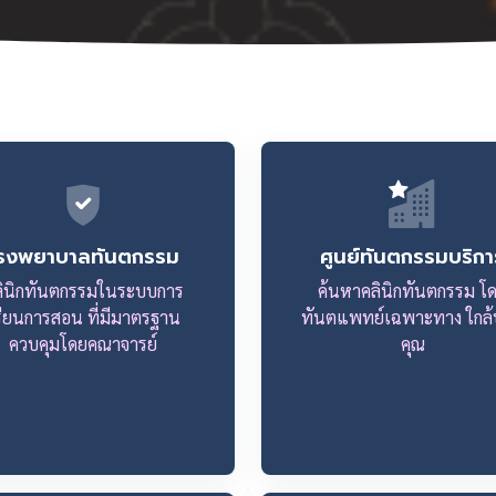
รงพยาบาลทันตกรรม
ศูนย์ทันตกรรมบริกา
ลินิกทันตกรรมในระบบการ
ค้นหาคลินิกทันตกรรม โ
รียนการสอน ที่มีมาตรฐาน
ทันตแพทย์เฉพาะทาง ใกล้
ควบคุมโดยคณาจารย์
คุณ