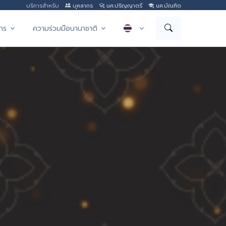
บริการสำหรับ
บุคลากร
นศ.ปริญญาตรี
นศ.บัณฑิต
าร
ความร่วมมือนานาชาติ