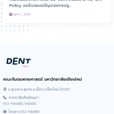
Policy งดรับของขวัญจากการปฏ...
April 7, 2026
คณะทันตแพทยศาสตร์ มหาวิทยาลัยเชียงใหม่
ถ.สุเทพ ต.สุเทพ อ.เมือง จ.เชียงใหม่ 50200
ประชาสัมพันธ์คณะฯ
053-944440, 944441
โทรสาร 053-944483