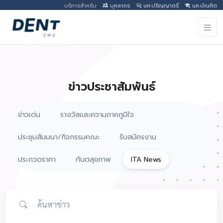
บริการสำหรับ
บุคลากร
นศ.ปริญญาตรี
นศ.บัณฑิต
ข่าวประชาสัมพันธ์
ข่าวเด่น
รางวัลและความภาคภูมิใจ
ประชุมสัมมนา/กิจกรรมคณะ
รับสมัครงาน
ประกวดราคา
ทันตสุขภาพ
ITA News