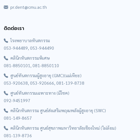
pr.dent@cmu.ac.th
ติดต่อเรา
โรงพยาบาลทันตกรรม
053-944489, 053-944490
คลินิกทันตกรรมพิเศษ
081-8850101, 081-8850110
ศูนย์ทันตกรรมผู้สูงอายุ (GMC)(แม่เหียะ)
053-920638, 053-920666, 081-139-8738
ศูนย์ทันตกรรมเฉพาะทาง (มีโชค)
092-9451997
คลินิกทันตกรรม ศูนย์ส่งเสริมพฤฒพลังผู้สูงอายุ (SWC)
081-149-8657
คลินิกทันตกรรม ศูนย์สุขภาพมหาวิทยาลัยเชียงใหม่ (ไผ่ล้อม)
081-139-8736