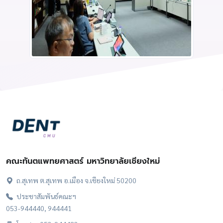
คณะทันตแพทยศาสตร์ มหาวิทยาลัยเชียงใหม่
ถ.สุเทพ ต.สุเทพ อ.เมือง จ.เชียงใหม่ 50200
ประชาสัมพันธ์คณะฯ
053-944440, 944441