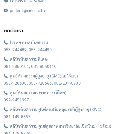
โทรสาร 053-944483
pr.dent@cmu.ac.th
ติดต่อเรา
โรงพยาบาลทันตกรรม
053-944489, 053-944490
คลินิกทันตกรรมพิเศษ
081-8850101, 081-8850110
ศูนย์ทันตกรรมผู้สูงอายุ (GMC)(แม่เหียะ)
053-920638, 053-920666, 081-139-8738
ศูนย์ทันตกรรมเฉพาะทาง (มีโชค)
092-9451997
คลินิกทันตกรรม ศูนย์ส่งเสริมพฤฒพลังผู้สูงอายุ (SWC)
081-149-8657
คลินิกทันตกรรม ศูนย์สุขภาพมหาวิทยาลัยเชียงใหม่ (ไผ่ล้อม)
081-139-8736