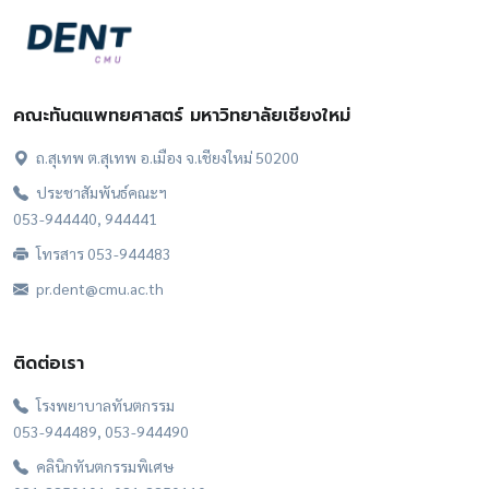
คณะทันตแพทยศาสตร์ มหาวิทยาลัยเชียงใหม่
ถ.สุเทพ ต.สุเทพ อ.เมือง จ.เชียงใหม่ 50200
ประชาสัมพันธ์คณะฯ
053-944440, 944441
โทรสาร 053-944483
pr.dent@cmu.ac.th
ติดต่อเรา
โรงพยาบาลทันตกรรม
053-944489, 053-944490
คลินิกทันตกรรมพิเศษ