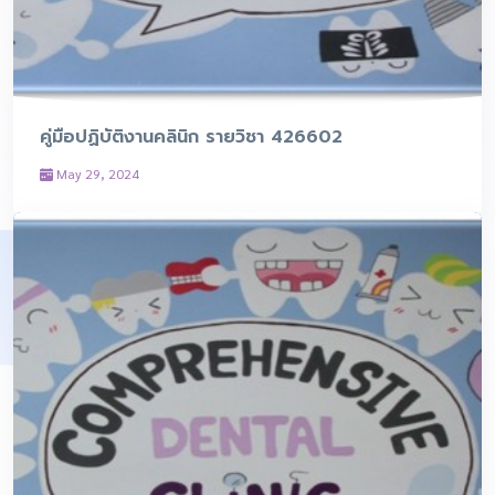
คู่มือปฏิบัติงานคลินิก รายวิชา 426602
May 29, 2024