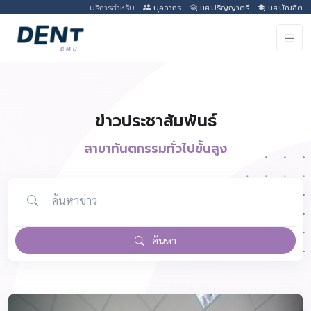
บริการสำหรับ
บุคลากร
นศ.ปริญญาตรี
นศ.บัณฑิต
ข่าวประชาสัมพันธ์
สาขาทันตกรรมทั่วไปขั้นสูง
ค้นหา