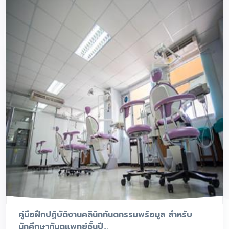
คู่มือฝึกปฏิบัติงานคลินิกทันตกรรมพร้อมูล สำหรับ
นักศึกษาทันตแพทย์ชั้นปี...