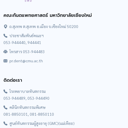
คณะทันตแพทยศาสตร์ มหาวิทยาลัยเชียงใหม่
ถ.สุเทพ ต.สุเทพ อ.เมือง จ.เชียงใหม่ 50200
ประชาสัมพันธ์คณะฯ
053-944440, 944441
โทรสาร 053-944483
pr.dent@cmu.ac.th
ติดต่อเรา
โรงพยาบาลทันตกรรม
053-944489, 053-944490
คลินิกทันตกรรมพิเศษ
081-8850101, 081-8850110
ศูนย์ทันตกรรมผู้สูงอายุ (GMC)(แม่เหียะ)