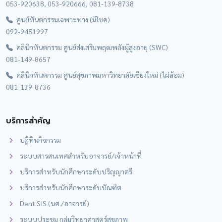
053-920638, 053-920666, 081-139-8738
ศูนย์ทันตกรรมเฉพาะทาง (มีโชค)
092-9451997
คลินิกทันตกรรม ศูนย์ส่งเสริมพฤฒพลังผู้สูงอายุ (SWC)
081-149-8657
คลินิกทันตกรรม ศูนย์สุขภาพมหาวิทยาลัยเชียงใหม่ (ไผ่ล้อม)
081-139-8736
บริการสำคัญ
ปฏิทินกิจกรรม
ระบบสารสนเทศสำหรับอาจารย์/เจ้าหน้าที่
บริการสำหรับนักศึกษาระดับปริญญาตรี
บริการสำหรับนักศึกษาระดับบัณฑิต
Dent SIS (นศ./อาจารย์)
ระบบประชุม กลุ่มวิทยาศาสตร์สุขภาพ