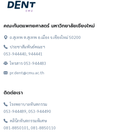
คณะทันตแพทยศาสตร์ มหาวิทยาลัยเชียงใหม่
ถ.สุเทพ ต.สุเทพ อ.เมือง จ.เชียงใหม่ 50200
ประชาสัมพันธ์คณะฯ
053-944440, 944441
โทรสาร 053-944483
pr.dent@cmu.ac.th
ติดต่อเรา
โรงพยาบาลทันตกรรม
053-944489, 053-944490
คลินิกทันตกรรมพิเศษ
081-8850101, 081-8850110