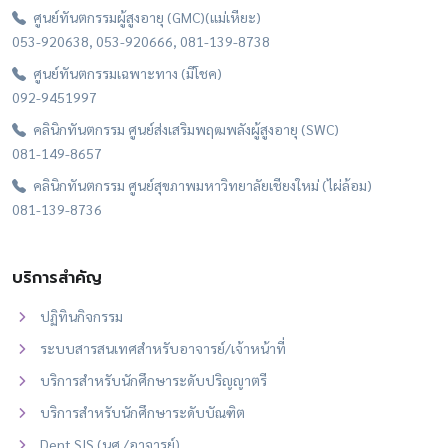
ศูนย์ทันตกรรมผู้สูงอายุ (GMC)(แม่เหียะ)
053-920638, 053-920666, 081-139-8738
ศูนย์ทันตกรรมเฉพาะทาง (มีโชค)
092-9451997
คลินิกทันตกรรม ศูนย์ส่งเสริมพฤฒพลังผู้สูงอายุ (SWC)
081-149-8657
คลินิกทันตกรรม ศูนย์สุขภาพมหาวิทยาลัยเชียงใหม่ (ไผ่ล้อม)
081-139-8736
บริการสำคัญ
ปฏิทินกิจกรรม
ระบบสารสนเทศสำหรับอาจารย์/เจ้าหน้าที่
บริการสำหรับนักศึกษาระดับปริญญาตรี
บริการสำหรับนักศึกษาระดับบัณฑิต
Dent SIS (นศ./อาจารย์)