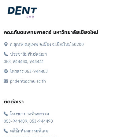
คณะทันตแพทยศาสตร์ มหาวิทยาลัยเชียงใหม่
ถ.สุเทพ ต.สุเทพ อ.เมือง จ.เชียงใหม่ 50200
ประชาสัมพันธ์คณะฯ
053-944440, 944441
โทรสาร 053-944483
pr.dent@cmu.ac.th
ติดต่อเรา
โรงพยาบาลทันตกรรม
053-944489, 053-944490
คลินิกทันตกรรมพิเศษ