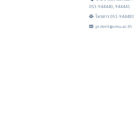
053-944440, 944441
โทรสาร 053-944483
pr.dent@cmu.ac.th