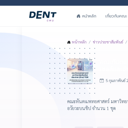
เกี่ยวกับคณะ
หน้าหลัก
หน้าหลัก
ข่าวประชาสัมพันธ์
คณะทันตแพท
เซลล์และจ
5 กุมภาพันธ์
คณะทันตแพทยศาสตร์ มหาวิทยาลั
อวัยวะบนชิป จำนวน 1 ชุด