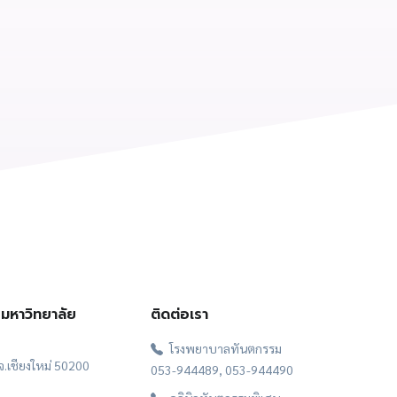
มหาวิทยาลัย
ติดต่อเรา
โรงพยาบาลทันตกรรม
 จ.เชียงใหม่ 50200
053-944489, 053-944490