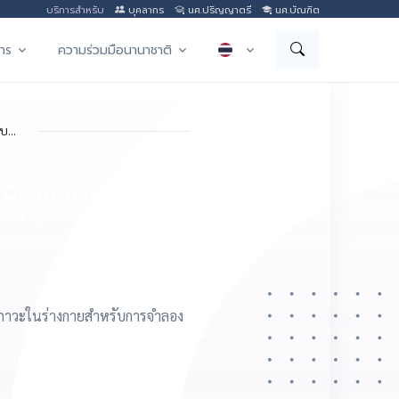
บริการสำหรับ
บุคลากร
นศ.ปริญญาตรี
นศ.บัณฑิต
าร
ความร่วมมือนานาชาติ
...
R เครื่องสำหรับเลี้ยง
 จำนวน 1 ชุด
สภาวะในร่างกายสำหรับการจำลอง