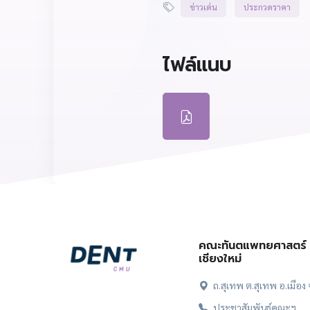
ข่าวเด่น
ประกวดราคา
ไฟล์แนบ
คณะทันตแพทยศาสตร์ 
เชียงใหม่
ถ.สุเทพ ต.สุเทพ อ.เมือง
ประชาสัมพันธ์คณะฯ