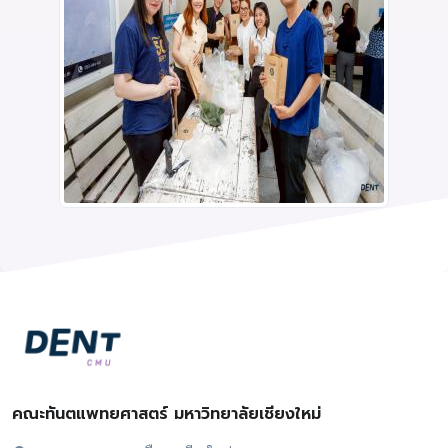
คณะทันตแพทยศาสตร์ มหาวิทยาลัยเชียงใหม่