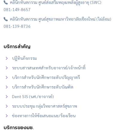
คลินิกทันตกรรม ศูนย์ส่งเสริมพฤฒพลังผู้สูงอายุ (SWC)
081-149-8657
คลินิกทันตกรรม ศูนย์สุขภาพมหาวิทยาลัยเชียงใหม่ (ไผ่ล้อม)
081-139-8736
บริการสำคัญ
ปฏิทินกิจกรรม
ระบบสารสนเทศสำหรับอาจารย์/เจ้าหน้าที่
บริการสำหรับนักศึกษาระดับปริญญาตรี
บริการสำหรับนักศึกษาระดับบัณฑิต
Dent SIS (นศ./อาจารย์)
ระบบประชุม กลุ่มวิทยาศาสตร์สุขภาพ
ช่องทางการให้ข้อเสนอแนะ/ร้องเรียน
บริการของมช.