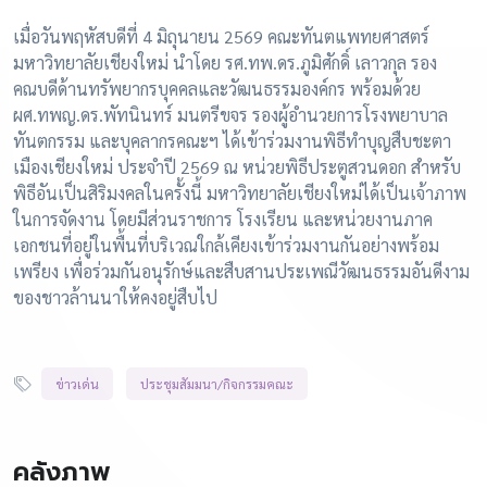
เมื่อวันพฤหัสบดีที่ 4 มิถุนายน 2569 คณะทันตแพทยศาสตร์
มหาวิทยาลัยเชียงใหม่ นำโดย รศ.ทพ.ดร.ภูมิศักดิ์ เลาวกุล รอง
คณบดีด้านทรัพยากรบุคคลและวัฒนธรรมองค์กร พร้อมด้วย
ผศ.ทพญ.ดร.พัทนินทร์ มนตรีขจร รองผู้อำนวยการโรงพยาบาล
ทันตกรรม และบุคลากรคณะฯ ได้เข้าร่วมงานพิธีทำบุญสืบชะตา
เมืองเชียงใหม่ ประจำปี 2569 ณ หน่วยพิธีประตูสวนดอก สำหรับ
พิธีอันเป็นสิริมงคลในครั้งนี้ มหาวิทยาลัยเชียงใหม่ได้เป็นเจ้าภาพ
ในการจัดงาน โดยมีส่วนราชการ โรงเรียน และหน่วยงานภาค
เอกชนที่อยู่ในพื้นที่บริเวณใกล้เคียงเข้าร่วมงานกันอย่างพร้อม
เพรียง เพื่อร่วมกันอนุรักษ์และสืบสานประเพณีวัฒนธรรมอันดีงาม
ของชาวล้านนาให้คงอยู่สืบไป
ข่าวเด่น
ประชุมสัมมนา/กิจกรรมคณะ
คลังภาพ