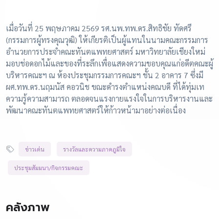
เมื่อวันที่ 25 พฤษภาคม 2569 รศ.นพ.ทพ.ดร.สิทธิชัย ทัดศรี
(กรรมการผู้ทรงคุณวุฒิ) ให้เกียรติเป็นผู้แทนในนามคณะกรรมการ
อำนวยการประจำคณะทันตแพทยศาสตร์ มหาวิทยาลัยเชียงใหม่
มอบช่อดอกไม้และของที่ระลึกเพื่อแสดงความขอบคุณแก่อดีตคณะผู้
บริหารคณะฯ ณ ห้องประชุมกรรมการคณะฯ ชั้น 2 อาคาร 7 ซึ่งมี
ผศ.ทพ.ดร.นฤมนัส คอวนิช ขณะดำรงตำแหน่งคณบดี ที่ได้ทุ่มเท
ความรู้ความสามารถ ตลอดจนแรงกายแรงใจในการบริหารงานและ
พัฒนาคณะทันตแพทยศาสตร์ให้ก้าวหน้ามาอย่างต่อเนื่อง
ข่าวเด่น
รางวัลและความภาคภูมิใจ
ประชุมสัมมนา/กิจกรรมคณะ
คลังภาพ