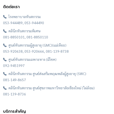
ติดต่อเรา
โรงพยาบาลทันตกรรม
053-944489, 053-944490
คลินิกทันตกรรมพิเศษ
081-8850101, 081-8850110
ศูนย์ทันตกรรมผู้สูงอายุ (GMC)(แม่เหียะ)
053-920638, 053-920666, 081-139-8738
ศูนย์ทันตกรรมเฉพาะทาง (มีโชค)
092-9451997
คลินิกทันตกรรม ศูนย์ส่งเสริมพฤฒพลังผู้สูงอายุ (SWC)
081-149-8657
คลินิกทันตกรรม ศูนย์สุขภาพมหาวิทยาลัยเชียงใหม่ (ไผ่ล้อม)
081-139-8736
บริการสำคัญ