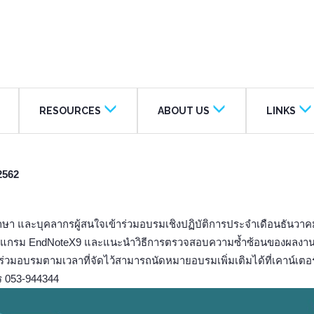
RESOURCES
ABOUT US
LINKS
2562
า และบุคลากรผู้สนใจเข้าร่วมอบรมเชิงปฏิบัติการประจำเดือนธันวาคม
้โปรแกรม EndNoteX9 และแนะนำวิธีการตรวจสอบความซ้ำซ้อนของผลงานท
่วมอบรมตามเวลาที่จัดไว้สามารถนัดหมายอบรมเพิ่มเติมได้ที่เคาน์เตอร
ทร 053-944344