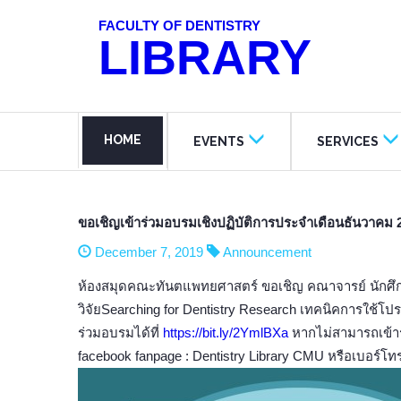
FACULTY OF DENTISTRY
LIBRARY
HOME
EVENTS
SERVICES
ขอเชิญเข้าร่วมอบรมเชิงปฏิบัติการประจำเดือนธันวาคม 
December 7, 2019
Announcement
ห้องสมุดคณะทันตแพทยศาสตร์ ขอเชิญ คณาจารย์ นักศึกษ
วิจัยSearching for Dentistry Research เทคนิคการใช
ร่วมอบรมได้ที่
https://bit.ly/2YmlBXa
หากไม่สามารถเข้าร
facebook fanpage : Dentistry Library CMU หรือเบอร์โ