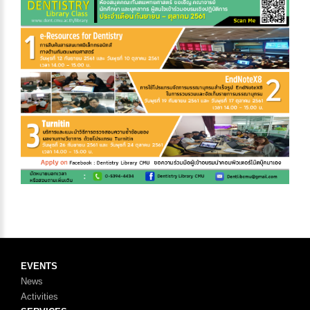
EVENTS
News
Activities