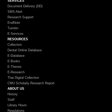
SERVICES
Document Delivery (DD)
SMS Alert
Research Support
EndNote
Turnitin
E-Services
RESOURCES
Collection
Dental Online Database
E-Database
E-Books
E-Theses
E-Research
Thai Digital Collection
CMU Scholarly Research Report
ABOUT US
History
Staff
Library Hours
Regulations