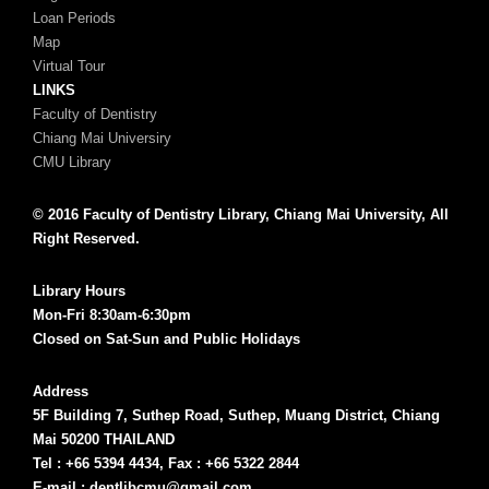
Loan Periods
Map
Virtual Tour
LINKS
Faculty of Dentistry
Chiang Mai Universiry
CMU Library
© 2016 Faculty of Dentistry Library, Chiang Mai University, All
Right Reserved.
Library Hours
Mon-Fri 8:30am-6:30pm
Closed on Sat-Sun and Public Holidays
Address
5F Building 7, Suthep Road, Suthep, Muang District, Chiang
Mai 50200 THAILAND
Tel : +66 5394 4434, Fax : +66 5322 2844
E-mail : dentlibcmu@gmail.com