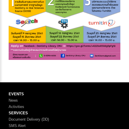
EVENTS
News
Activities
SERVICES
Document Delivery (DD)
SMS Alert