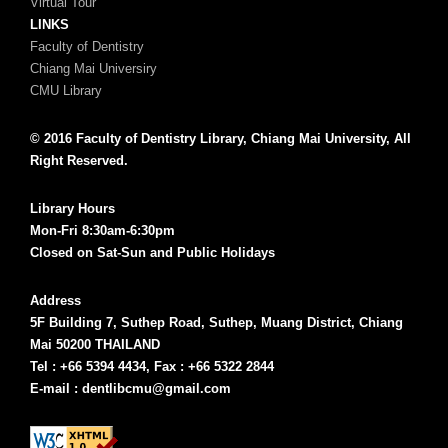
Virtual Tour
LINKS
Faculty of Dentistry
Chiang Mai Universiry
CMU Library
© 2016 Faculty of Dentistry Library, Chiang Mai University, All
Right Reserved.
Library Hours
Mon-Fri 8:30am-6:30pm
Closed on Sat-Sun and Public Holidays
Address
5F Building 7, Suthep Road, Suthep, Muang District, Chiang
Mai 50200 THAILAND
Tel : +66 5394 4434, Fax : +66 5322 2844
E-mail : dentlibcmu@gmail.com