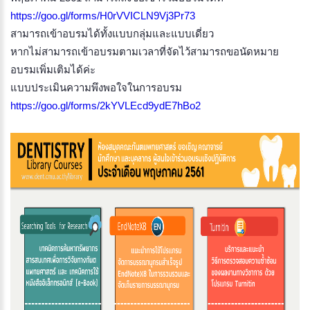
https://goo.gl/forms/H0rVVICLN9Vj3Pr73
สามารถเข้าอบรมได้ทั้งแบบกลุ่มและแบบเดี่ยว
หากไม่สามารถเข้าอบรมตามเวลาที่จัดไว้สามารถขอนัดหมาย
อบรมเพิ่มเติมได้ค่ะ
แบบประเมินความพึงพอใจในการอบรม
https://goo.gl/forms/2kYVLEcd9ydE7hBo2