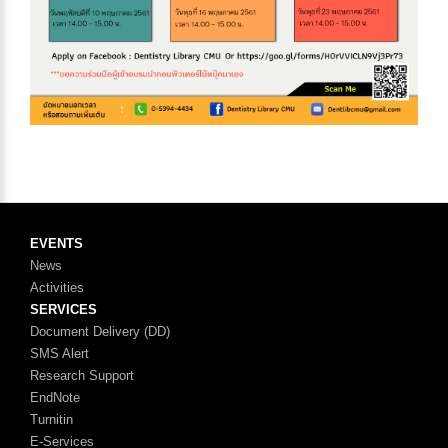
EVENTS
News
Activities
SERVICES
Document Delivery (DD)
SMS Alert
Research Support
EndNote
Turnitin
E-Services