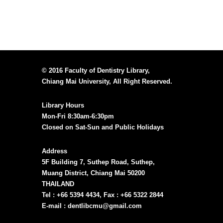
© 2016 Faculty of Dentistry Library,
Chiang Mai University, All Right Reserved.
Library Hours
Mon-Fri 8:30am-6:30pm
Closed on Sat-Sun and Public Holidays
Address
5F Building 7, Suthep Road, Suthep,
Muang District, Chiang Mai 50200
THAILAND
Tel : +66 5394 4434, Fax : +66 5322 2844
E-mail : dentlibcmu@gmail.com