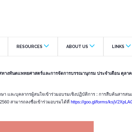
RESOURCES
ABOUT US
LINKS
นเทศทางทันตแพทยศาสตร์และการจัดการบรรณานุกรม ประจำเดือน ตุลา
 และบุคลากรผู้สนใจเข้าร่วมอบรมเชิงปฏิบัติการ : การสืบค้นสารสนเ
60 สามารถลงชื่อเข้าร่วมอบรมได้ที่
https://goo.gl/forms/ksjV2Xp