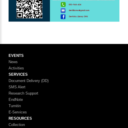
EVENTS
News
Activities
SERVICES
Document Delivery (DD)
SMS Alert
Research Support
EndNote
Turnitin
E-Services
RESOURCES
Collection