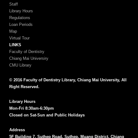
Staff
Library Hours
Regulations
Loan Periods
Map
Virtual Tour
LINKS
Faculty of Dentistry
Chiang Mai Universiry
CMU Library
© 2016 Faculty of Dentistry Library, Chiang Mai University, All
Right Reserved.
Library Hours
Mon-Fri 8:30am-6:30pm
Closed on Sat-Sun and Public Holidays
Address
5F Building 7, Suthep Road, Suthep, Muang District, Chiang