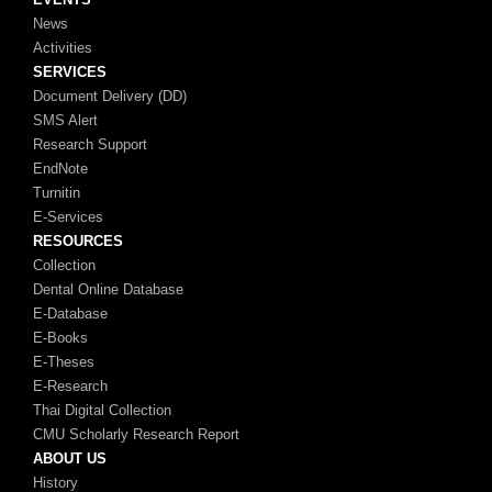
News
Activities
SERVICES
Document Delivery (DD)
SMS Alert
Research Support
EndNote
Turnitin
E-Services
RESOURCES
Collection
Dental Online Database
E-Database
E-Books
E-Theses
E-Research
Thai Digital Collection
CMU Scholarly Research Report
ABOUT US
History