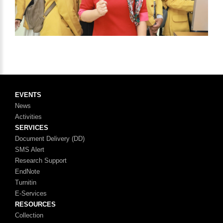
EVENTS
News
Activities
SERVICES
Document Delivery (DD)
SMS Alert
Research Support
EndNote
Turnitin
E-Services
RESOURCES
Collection