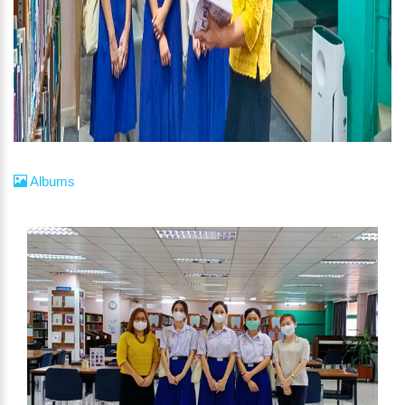
Albums