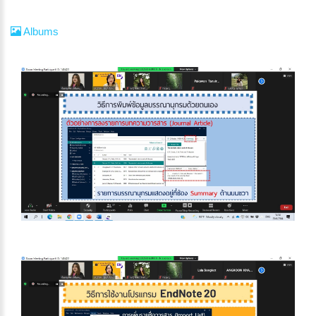
Albums