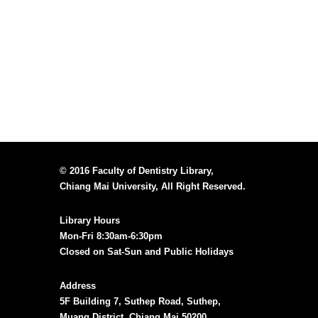
© 2016 Faculty of Dentistry Library,
Chiang Mai University, All Right Reserved.
Library Hours
Mon-Fri 8:30am-6:30pm
Closed on Sat-Sun and Public Holidays
Address
5F Building 7, Suthep Road, Suthep,
Muang District, Chiang Mai 50200