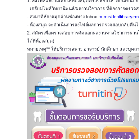
1. ส่งไฟล์ผลงานเพื่อให้ห้องสมุดตรวจสอบให้ โดยมีขั้นตอน 
- เตรียมไฟล์วิทยานิพนธ์/ผลงานวิชาการ ที่ต้องการตรวจส
- ส่งมาที่ห้องสมุดผ่านช่องทาง Inbox
m.me/dentlibraryc
- ห้องสมุด จะดำเนินการส่งไฟล์ผลการตรวจสอบกลับคืนไปย
2. สมัครเพื่อตรวจสอบการคัดลอกผลงานทางวิชาการผ่านโ
ได้ที่ห้องสมุด)
หมายเหตุ** ให้บริการเฉพาะ อาจารย์ นักศึกษา และบุคลา