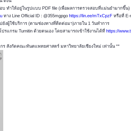
ดังนี้
อบ ทำให้อยู่ในรูปแบบ PDF file (เพื่อผลการตรวจสอบที่แม่นยำมากขึ้น)
mu
ทาง Line Official ID : @355mgpgo
https://lin.ee/mTxCpzF
หรือที่ E
ังผู้ใช้บริการ (ตามช่องทางที่ติดต่อมา)ภายใน 1 วันทำการ
ปรแกรม Turnitin ด้วยตนเอง โดยสามารถเข้าใช้งานได้ที่
https://www.t
กร สังกัดคณะทันตแพทยศาสตร์ มหาวิทยาลัยเชียงใหม่ เท่านั้น **