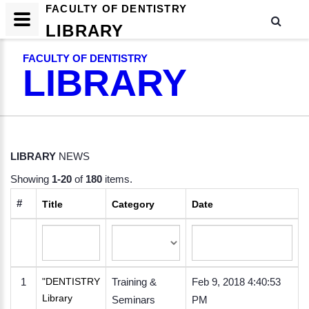
FACULTY OF DENTISTRY
LIBRARY
FACULTY OF DENTISTRY
LIBRARY
LIBRARY
NEWS
Showing
1-20
of
180
items.
#
Title
Category
Date
1
"DENTISTRY
Training &
Feb 9, 2018 4:40:53
Library
Seminars
PM