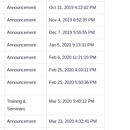
Announcement
Oct 31, 2019 4:22:02 PM
Announcement
Nov 4, 2019 8:52:35 PM
Announcement
Dec 7, 2019 5:55:55 PM
Announcement
Jan 5, 2020 9:13:31 PM
Announcement
Feb 6, 2020 11:21:19 PM
ะ
Announcement
Feb 25, 2020 4:03:11 PM
Announcement
Feb 25, 2020 5:50:36 PM
Training &
Mar 5, 2020 9:40:12 PM
Seminars
Announcement
Mar 23, 2020 4:32:41 PM