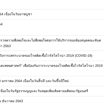
2564 เนื่องในวันมาฆบูชา
64
สำรวจความพึงพอใจและไม่พึงพอใจต่อการใช้บริการของห้องสมุดคณะทันต
ษา 2563
ระวังการแพร่ระบาดของโรคติดเชื้อไวรัสโคโรน่า 2019 (COVID-19)
ันตแพทยศาสตร์" เพื่อป้องกันการระบาดของโรคติดเชื้อไวรัสโคโรนา 2019
3 มกราคม 2564 เนื่องในวันสิ้นปี และวันขึ้นปีใหม่
 เนื่องในวันรัฐธรรมนูญและวันหยุดเพิ่มเติมตามมติคณะรัฐมนตรี
อน ธันวาคม 2563