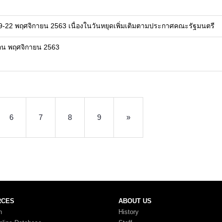
19-22 พฤศจิกายน 2563 เนื่องในวันหยุดเพิ่มเติมตามประกาศคณะรัฐมนตรี
ดือน พฤศจิกายน 2563
6
7
8
9
»
RCES
ABOUT US
n
History