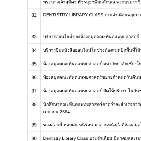
พระนางเจ้าสุทิดา พัชรสุธาพิมลลักษณ พระบรมราชิ
82
DENTISTRY LIBRARY CLASS ประจำเดือนพฤษภา
83
บริการออนไลน์ของห้องสมุดคณะทันตแพทยศาสตร์
84
บริการยืมหนังสือออนไลน์ในช่วงห้องสมุดปิดพื้นที่ให
85
ห้องสมุดคณะทันตแพทยศาสตร์ มหาวิทยาลัยเชียงใหม่ งด
86
ห้องสมุดคณะทันตแพทยศาสตร์ขยายกำหนดวันคืนหน
87
ห้องสมุดคณะทันตแพทยศาสตร์ ปิดให้บริการ ในวันพุ
88
นักศึกษาคณะทันตแพทยศาสตร์คาดว่าจะสำเร็จการศึก
เมษายน 2564
89
​ช่วงสอบนี้ หลบฝุ่น หนีร้อน มาอ่านหนังสือที่ห้องสม
90
Dentistry Library Class ประจำเดือน มีนาคมและเ