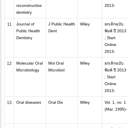
reconstructive
2013-
dentistry
11
Journal of
J Public Health
Wiley
ยกเลิกฉบับ
Public Health
Dent
พิมพ์ ปี 2013
Dentistry
; Start
Online
2013-
12
Molecular Oral
Mol Oral
Wiley
ยกเลิกฉบับ
Microbiology
Microbiol
พิมพ์ ปี 2013
; Start
Online
2013-
13
Oral diseases
Oral Dis
Wiley
Vol. 1, no. 1
(Mar. 1995)-