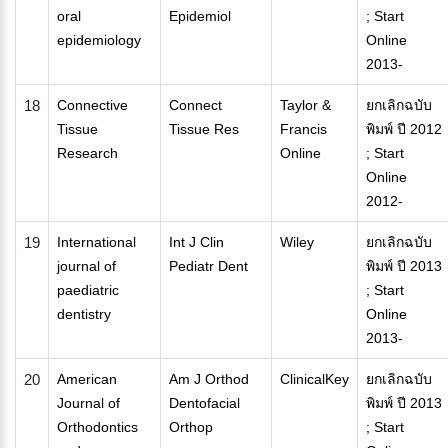
oral
Epidemiol
; Start
epidemiology
Online
2013-
18
Connective
Connect
Taylor &
ยกเลิกฉบับ
Tissue
Tissue Res
Francis
พิมพ์ ปี 2012
Research
Online
; Start
Online
2012-
19
International
Int J Clin
Wiley
ยกเลิกฉบับ
journal of
Pediatr Dent
พิมพ์ ปี 2013
paediatric
; Start
dentistry
Online
2013-
20
American
Am J Orthod
ClinicalKey
ยกเลิกฉบับ
Journal of
Dentofacial
พิมพ์ ปี 2013
Orthodontics
Orthop
; Start