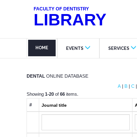
FACULTY OF DENTISTRY
LIBRARY
HOME
EVENTS
SERVICES
DENTAL
ONLINE DATABASE
A
|
B
|
C
Showing
1-20
of
66
items.
#
Journal title