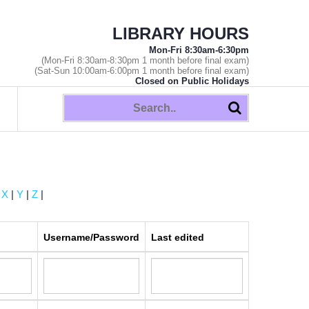
LIBRARY HOURS
Mon-Fri 8:30am-6:30pm
(Mon-Fri 8:30am-8:30pm 1 month before final exam)
(Sat-Sun 10:00am-6:00pm 1 month before final exam)
Closed on Public Holidays
|
X
|
Y
|
Z
|
Username/Password
Last edited