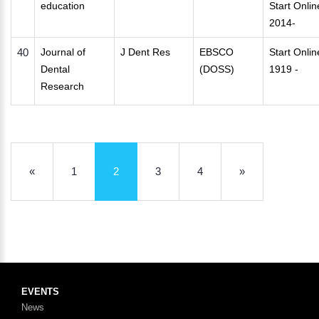
education
Start Onlin
2014-
40
Journal of
J Dent Res
EBSCO
Start Onlin
Dental
(DOSS)
1919 -
Research
«
1
2
3
4
»
EVENTS
News