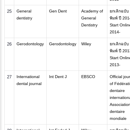
25
General
Gen Dent
Academy of
ยกเลิกฉบับ
dentistry
General
พิมพ์ ปี 201
Dentistry
Start Onlin
2014-
26
Gerodontology
Gerodontology
Wiley
ยกเลิกฉบับ
พิมพ์ ปี 201
Start Onlin
2013-
27
International
Int Dent J
EBSCO
Official jou
dental journal
of Fédérat
dentaire
internation
Associatio
dentaire
mondiale