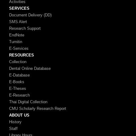
Activities
SERVICES
Document Delivery (DD)
SMS Alert
Research Support
EndNote
Turnitin
E-Services
RESOURCES
Collection
Dental Online Database
E-Database
E-Books
E-Theses
E-Research
Thai Digital Collection
CMU Scholarly Research Report
ABOUT US
History
Staff
Library Hours