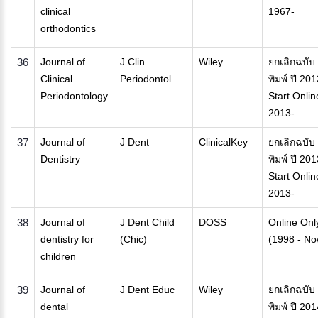
clinical
1967-
orthodontics
36
Journal of
J Clin
Wiley
ยกเลิกฉบับ
Clinical
Periodontol
พิมพ์ ปี 201
Periodontology
Start Onlin
2013-
37
Journal of
J Dent
ClinicalKey
ยกเลิกฉบับ
Dentistry
พิมพ์ ปี 201
Start Onlin
2013-
38
Journal of
J Dent Child
DOSS
Online Onl
dentistry for
(Chic)
(1998 - No
children
39
Journal of
J Dent Educ
Wiley
ยกเลิกฉบับ
dental
พิมพ์ ปี 201