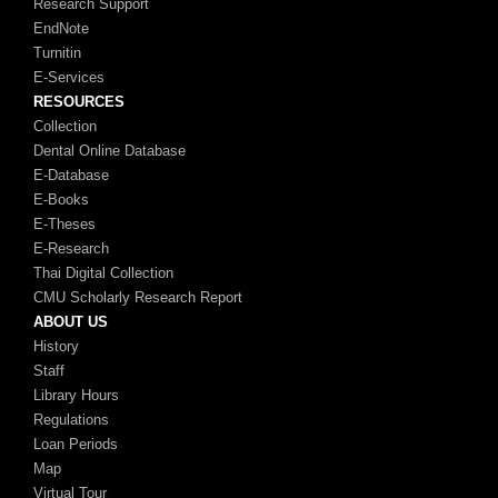
Research Support
EndNote
Turnitin
E-Services
RESOURCES
Collection
Dental Online Database
E-Database
E-Books
E-Theses
E-Research
Thai Digital Collection
CMU Scholarly Research Report
ABOUT US
History
Staff
Library Hours
Regulations
Loan Periods
Map
Virtual Tour