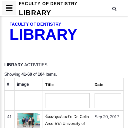
FACULTY OF DENTISTRY
LIBRARY
FACULTY OF DENTISTRY
LIBRARY
LIBRARY
ACTIVITIES
Showing
41-60
of
104
items.
#
image
Title
Date
41
ห้องสมุดต้อนรับ Dr. Celin
Sep 20, 2017
Arce จาก University of