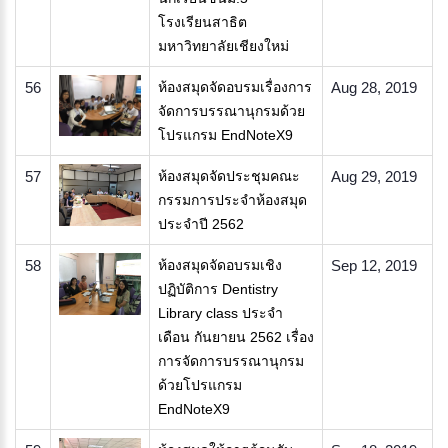
โรงเรียนสาธิต
มหาวิทยาลัยเชียงใหม่
56
ห้องสมุดจัดอบรมเรื่องการ
Aug 28, 2019
จัดการบรรณานุกรมด้วย
โปรแกรม EndNoteX9​
57
ห้องสมุดจัดประชุมคณะ
Aug 29, 2019
กรรมการประจำห้องสมุด
ประจำปี 2562
58
ห้องสมุดจัดอบรมเชิง
Sep 12, 2019
ปฏิบัติการ Dentistry
Library class ประจำ
เดือน กันยายน 2562 เรื่อง
การจัดการบรรณานุกรม
ด้วยโปรแกรม
EndNoteX9