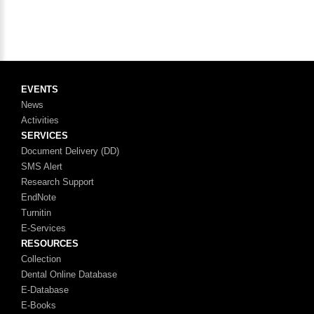
EVENTS
News
Activities
SERVICES
Document Delivery (DD)
SMS Alert
Research Support
EndNote
Turnitin
E-Services
RESOURCES
Collection
Dental Online Database
E-Database
E-Books