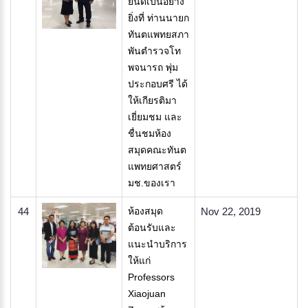
ยินดีเป็นอย่าง
ยิ่งที่ ท่านนายก
ทันตแพทยสภา
พันตำรวจโท
พจนารถ พุ่ม
ประกอบศรี ได้
ให้เกียรติมา
เยี่ยมชม และ
ชื่นชมห้อง
สมุดคณะทันต
แพทยศาสตร์
มช.ของเรา
44
​ห้องสมุด
Nov 22, 2019
ต้อนรับและ
แนะนำบริการ
ให้แก่
Professors
Xiaojuan