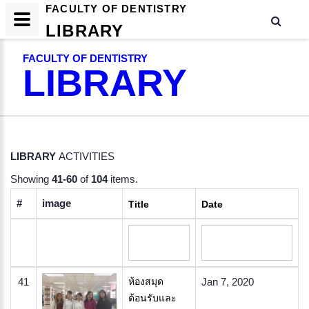
FACULTY OF DENTISTRY
LIBRARY
FACULTY OF DENTISTRY
LIBRARY
LIBRARY
ACTIVITIES
Showing
41-60
of
104
items.
#
image
Title
Date
41
ห้องสมุด
Jan 7, 2020
ต้อนรับและ