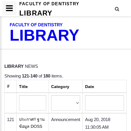
FACULTY OF DENTISTRY
LIBRARY
FACULTY OF DENTISTRY
LIBRARY
LIBRARY
NEWS
Showing
121-140
of
180
items.
#
Title
Category
Date
121
ประกาศ!! ฐาน
Announcement
Aug 20, 2018
ข้อมูล DOSS
11:30:05 AM