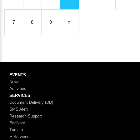
7
8
9
»
EVENTS
News
Activities
SERVICES
Document Delivery (DD)
SMS Alert
Research Support
EndNote
Turnitin
E-Services