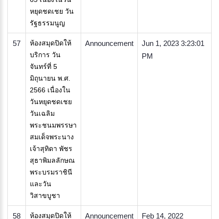
หยุดชดเชย วัน
รัฐธรรมนูญ
57
ห้องสมุดปิดให้
Announcement
Jun 1, 2023 3:23:01
บริการ วัน
PM
จันทร์ที่ 5
มิถุนายน พ.ศ.
2566 เนื่องใน
วันหยุดชดเชย
วันเฉลิม
พระชนมพรรษา
สมเด็จพระนาง
เจ้าสุทิดา พัชร
สุธาพิมลลักษณ
พระบรมราชินี
และวัน
วิสาขบูชา
58
ห้องสมุดปิดให้
Announcement
Feb 14, 2022