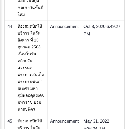
และ วันหยุด
ชดเชยวันขึ้นปี
ใหม่
44
ห้องสมุดปิดให้
Announcement
Oct 8, 2020 6:49:27
บริการ ในวัน
PM
อังคาร ที่ 13
ตุลาคม 2563
เนื่องในวัน
คล้ายวัน
สวรรคต
พระบาทสมเด็จ
พระบรมชนกา
ธิเบศร มหา
ภูมิพลอดุลยเดช
มหาราช บรม
นาถบพิตร
45
ห้องสมุดปิดให้
Announcement
May 31, 2022
บริการ ในวัน
5:36:04 PM