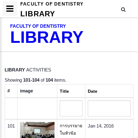
FACULTY OF DENTISTRY
LIBRARY
FACULTY OF DENTISTRY
LIBRARY
LIBRARY
ACTIVITIES
Showing
101-104
of
104
items.
#
image
Title
Date
101
การบรรยาย
Jan 14, 2016
ในหัวข้อ