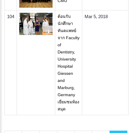
CMU
104
ต้อนรับ
Mar 5, 2018
นักศึกษา
ทันตแพทย์
จาก Faculty
of
Dentistry,
University
Hospital
Giessen
and
Marburg,
Germany
เยี่ยมชมห้อง
สมุด