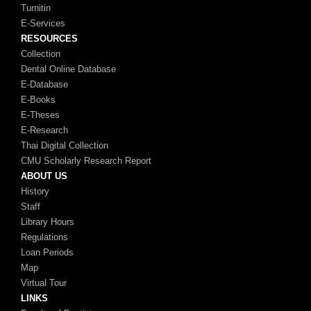
Turnitin
E-Services
RESOURCES
Collection
Dental Online Database
E-Database
E-Books
E-Theses
E-Research
Thai Digital Collection
CMU Scholarly Research Report
ABOUT US
History
Staff
Library Hours
Regulations
Loan Periods
Map
Virtual Tour
LINKS