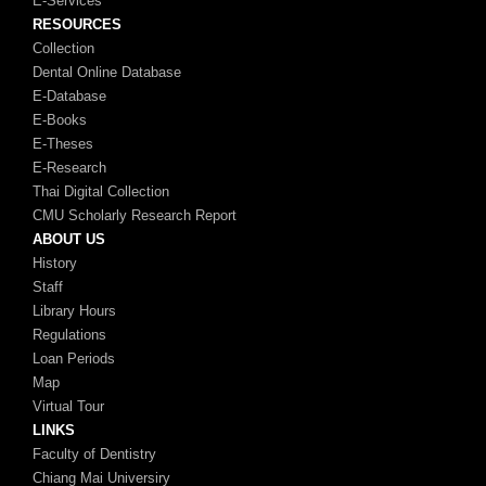
E-Services
RESOURCES
Collection
Dental Online Database
E-Database
E-Books
E-Theses
E-Research
Thai Digital Collection
CMU Scholarly Research Report
ABOUT US
History
Staff
Library Hours
Regulations
Loan Periods
Map
Virtual Tour
LINKS
Faculty of Dentistry
Chiang Mai Universiry