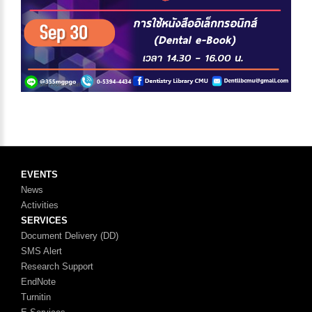
EVENTS
News
Activities
SERVICES
Document Delivery (DD)
SMS Alert
Research Support
EndNote
Turnitin