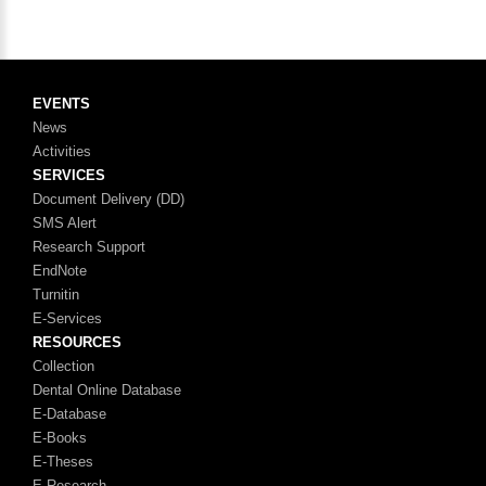
EVENTS
News
Activities
SERVICES
Document Delivery (DD)
SMS Alert
Research Support
EndNote
Turnitin
E-Services
RESOURCES
Collection
Dental Online Database
E-Database
E-Books
E-Theses
E-Research