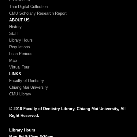
Thai Digital Collection
CMU Scholarly Research Report
ABOUT US
History
Staff
Library Hours
Regulations
Loan Periods
Map
Virtual Tour
LINKS
Faculty of Dentistry
Chiang Mai Universiry
CMU Library
© 2016 Faculty of Dentistry Library, Chiang Mai University, All
Right Reserved.
Library Hours
Mon-Fri 8:30am-6:30pm