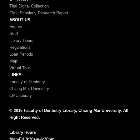
Thai Digital Collection
CMU Scholarly Research Report
ABOUT US
History
Staff
Library Hours
Regulations
Loan Periods
Map
Virtual Tour
LINKS
Faculty of Dentistry
Chiang Mai Universiry
CMU Library
© 2016 Faculty of Dentistry Library, Chiang Mai University, All
Right Reserved.
Library Hours
Mon-Fri 8:30am-6:30pm