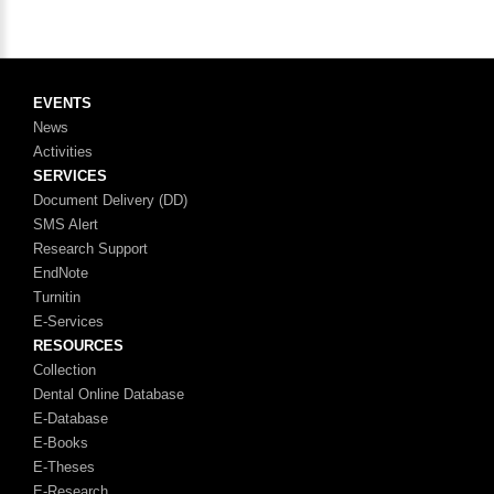
EVENTS
News
Activities
SERVICES
Document Delivery (DD)
SMS Alert
Research Support
EndNote
Turnitin
E-Services
RESOURCES
Collection
Dental Online Database
E-Database
E-Books
E-Theses
E-Research