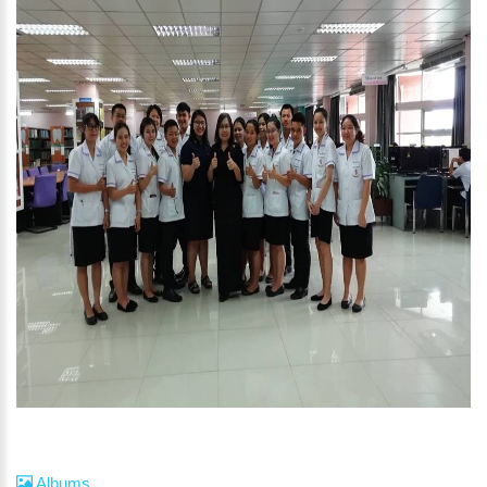
Albums